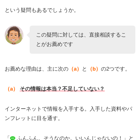
という疑問もあるでしょうか。
この疑問に対しては、直接相談するこ
とがお薦めです
お薦めな理由は、主に次の
（a）
と
（b）
の2つです。
（a）
その情報は本当？不足していない？
インターネットで情報を入手する。入手した資料やパ
ンフレットに目を通す。
「
ふんふん。そうなのか。いいんじゃないの！」と