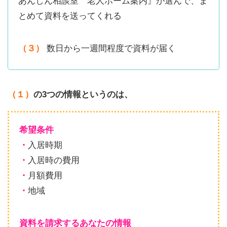
あんしん相談室 老人ホーム案内』が選んで、ま
とめて資料を送ってくれる
（３）
数日から一週間程度で資料が届く
（１）
の3つの情報というのは、
希望条件
・
入居時期
・
入居時の費用
・
月額費用
・
地域
資料を請求するあなたの情報