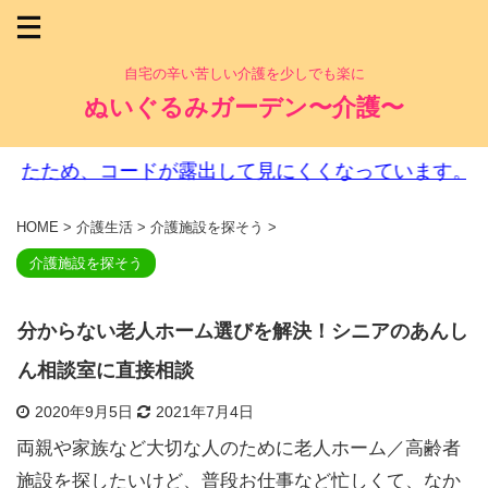
自宅の辛い苦しい介護を少しでも楽に
ぬいぐるみガーデン〜介護〜
、コードが露出して見にくくなっています。ご迷惑をお
HOME
>
介護生活
>
介護施設を探そう
>
介護施設を探そう
分からない老人ホーム選びを解決！シニアのあんし
ん相談室に直接相談
2020年9月5日
2021年7月4日
両親や家族など大切な人のために老人ホーム／高齢者
施設を探したいけど、普段お仕事など忙しくて、なか