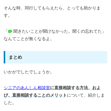
そんな時、同行してもらえたら、とっても助かりま
す。
「
聞きたいことが聞けなかった。聞くの忘れてた」
なんてことが無くなるよ。
まとめ
いかがでしたでしょうか。
シニアのあんしん相談室
に直接相談する方法、およ
び、直接相談することのメリット
について、紹介しま
した。