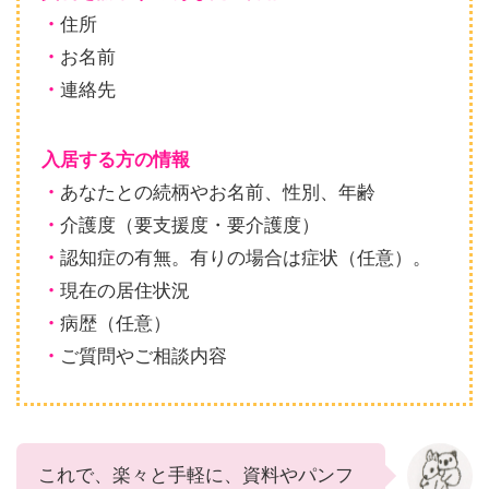
・
住所
・
お名前
・
連絡先
入居する方の情報
・
あなたとの続柄やお名前、性別、年齢
・
介護度（要支援度・要介護度）
・
認知症の有無。有りの場合は症状（任意）。
・
現在の居住状況
・
病歴（任意）
・
ご質問やご相談内容
これで、楽々と手軽に、資料やパンフ