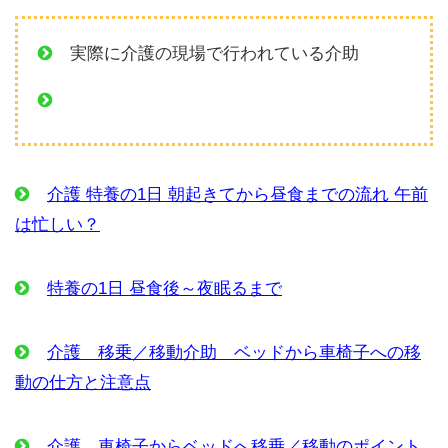
実際に介護の現場で行われている介助
介護 特養の1日 朝起きてから昼食までの流れ 午前
は忙しい？
特養の1日 昼食後～夜眠るまで
介護 移乗／移動介助 ベッドから車椅子への移
動の仕方と注意点
介護 車椅子からベッドへ移乗／移動のポイント