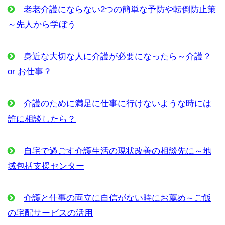
老老介護にならない2つの簡単な予防や転倒防止策
～先人から学ぼう
身近な大切な人に介護が必要になったら～介護？
or お仕事？
介護のために満足に仕事に行けないような時には
誰に相談したら？
自宅で過ごす介護生活の現状改善の相談先に～地
域包括支援センター
介護と仕事の両立に自信がない時にお薦め～ご飯
の宅配サービスの活用