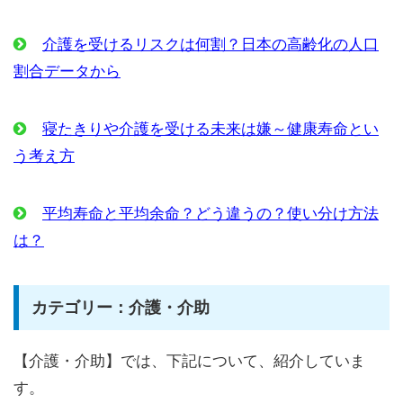
介護を受けるリスクは何割？日本の高齢化の人口
割合データから
寝たきりや介護を受ける未来は嫌～健康寿命とい
う考え方
平均寿命と平均余命？どう違うの？使い分け方法
は？
カテゴリー：介護・介助
【介護・介助】では、下記について、紹介していま
す。