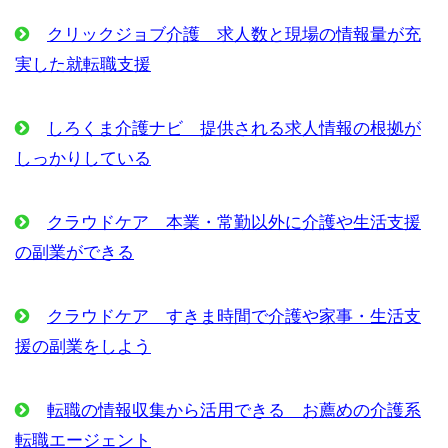
クリックジョブ介護 求人数と現場の情報量が充
実した就転職支援
しろくま介護ナビ 提供される求人情報の根拠が
しっかりしている
クラウドケア 本業・常勤以外に介護や生活支援
の副業ができる
クラウドケア すきま時間で介護や家事・生活支
援の副業をしよう
転職の情報収集から活用できる お薦めの介護系
転職エージェント