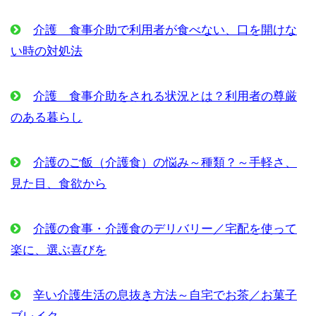
介護 食事介助で利用者が食べない、口を開けな
い時の対処法
介護 食事介助をされる状況とは？利用者の尊厳
のある暮らし
介護のご飯（介護食）の悩み～種類？～手軽さ、
見た目、食欲から
介護の食事・介護食のデリバリー／宅配を使って
楽に、選ぶ喜びを
辛い介護生活の息抜き方法～自宅でお茶／お菓子