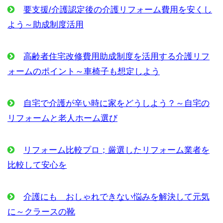
要支援/介護認定後の介護リフォーム費用を安くし
よう～助成制度活用
高齢者住宅改修費用助成制度を活用する介護リフ
ォームのポイント～車椅子も想定しよう
自宅で介護が辛い時に家をどうしよう？～自宅の
リフォームと老人ホーム選び
リフォーム比較プロ；厳選したリフォーム業者を
比較して安心を
介護にも おしゃれできない悩みを解決して元気
に～クラースの靴