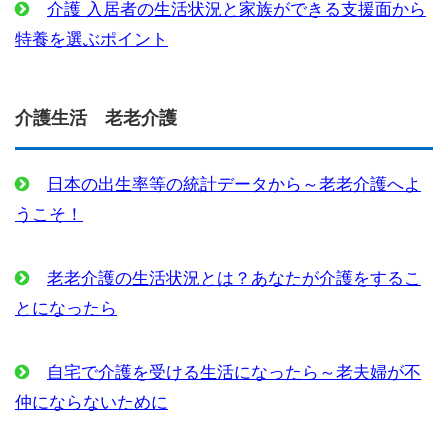
介護 入居者の生活状況と家族ができる支援面から
特養を選ぶポイント
介護生活 老老介護
日本の出生率等の統計データから～老老介護へよ
うこそ！
老老介護の生活状況とは？あなたが介護をするこ
とになったら
自宅で介護を受ける生活になったら～老夫婦が不
仲にならないために