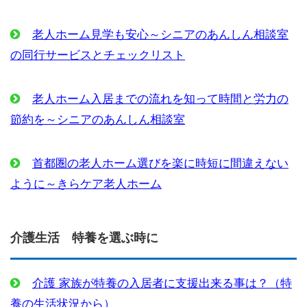
老人ホーム見学も安心～シニアのあんしん相談室
の同行サービスとチェックリスト
老人ホーム入居までの流れを知って時間と労力の
節約を～シニアのあんしん相談室
首都圏の老人ホーム選びを楽に時短に間違えない
ように～きらケア老人ホーム
介護生活 特養を選ぶ時に
介護 家族が特養の入居者に支援出来る事は？（特
養の生活状況から）