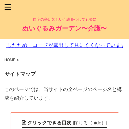
自宅の辛い苦しい介護を少しでも楽に
ぬいぐるみガーデン〜介護〜
ため、コードが露出して見にくくなっています。ご迷惑
HOME
>
サイトマップ
このページでは、当サイトの全ページのページ名と構
成を紹介しています。
クリックできる目次
[
閉じる（hide）
]