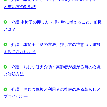
と重い方の対処法
介護 車椅子の押し方～押す時に考えること／前提
とは？
介護 車椅子介助の方法／押し方の注意点：事故
を起こさないよう
介護 おむつ替え介助：高齢者が嫌がる時の心境
と対処方法
介護 おむつ体験と利用者の尊厳のある暮らし／
プライバシー