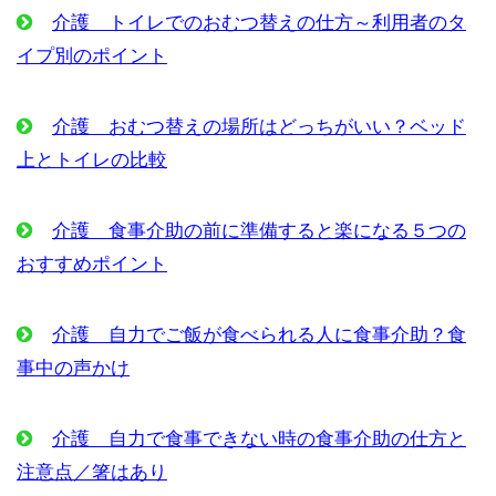
介護 トイレでのおむつ替えの仕方～利用者のタ
イプ別のポイント
介護 おむつ替えの場所はどっちがいい？ベッド
上とトイレの比較
介護 食事介助の前に準備すると楽になる５つの
おすすめポイント
介護 自力でご飯が食べられる人に食事介助？食
事中の声かけ
介護 自力で食事できない時の食事介助の仕方と
注意点／箸はあり