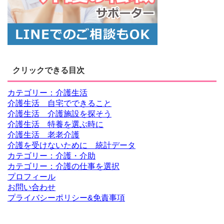
クリックできる目次
カテゴリー：介護生活
介護生活 自宅でできること
介護生活 介護施設を探そう
介護生活 特養を選ぶ時に
介護生活 老老介護
介護を受けないために 統計データ
カテゴリー：介護・介助
カテゴリー：介護の仕事を選択
プロフィール
お問い合わせ
プライバシーポリシー&免責事項