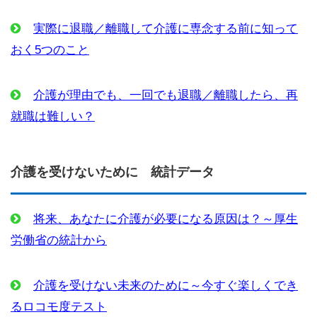
実際に退職／離職して介護に専念する前に知って
おく5つのこと
介護が理由でも、一回でも退職／離職したら、再
就職は難しい？
介護を受けないために 統計データ
将来、あなたに介護が必要になる原因は？～厚生
労働省の統計から
介護を受けない未来のために～今すぐ楽しくでき
るロコモ度テスト