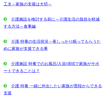
工夫～家族の支援は大切～
介護施設を検討する前に～介護生活の負担を軽減
する方法～食事編
介護 特養の生活状況～夜しっかり眠ってもらうた
めに家族が支援できる事
介護施設 特養でのお風呂/入浴/清拭で家族がサポ
ートできることは？
介護 特養 一緒に外出したい家族が普段からできる
支援