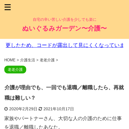
自宅の辛い苦しい介護を少しでも楽に
ぬいぐるみガーデン〜介護〜
ため、コードが露出して見にくくなっています。ご迷惑
HOME
>
介護生活
>
老老介護
>
老老介護
介護が理由でも、一回でも退職／離職したら、再就
職は難しい？
2020年2月29日
2021年10月17日
家族やパートナーさん、大切な人の介護のために仕事
を退職／離職したあなた。