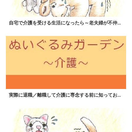
自宅で介護を受ける生活になったら～老夫婦が不仲...
実際に退職／離職して介護に専念する前に知ってお...