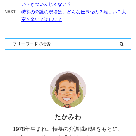
い・きついんじゃない？
NEXT
特養の介護の現場は、どんな仕事なの？難しい？大
変？辛い？楽しい？
たかみわ
1978年生まれ。特養の介護職経験をもとに、