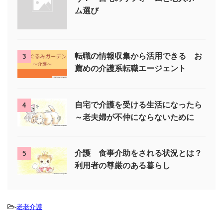
ム選び
転職の情報収集から活用できる お
3
薦めの介護系転職エージェント
自宅で介護を受ける生活になったら
4
～老夫婦が不仲にならないために
介護 食事介助をされる状況とは？
5
利用者の尊厳のある暮らし
-
老老介護