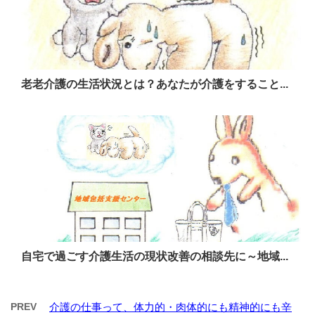
老老介護の生活状況とは？あなたが介護をすること...
自宅で過ごす介護生活の現状改善の相談先に～地域...
PREV
介護の仕事って、体力的・肉体的にも精神的にも辛