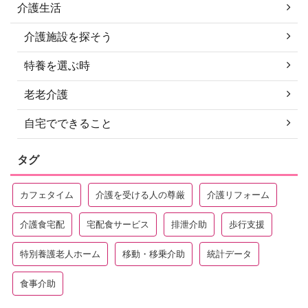
介護生活
介護施設を探そう
特養を選ぶ時
老老介護
自宅でできること
タグ
カフェタイム
介護を受ける人の尊厳
介護リフォーム
介護食宅配
宅配食サービス
排泄介助
歩行支援
特別養護老人ホーム
移動・移乗介助
統計データ
食事介助