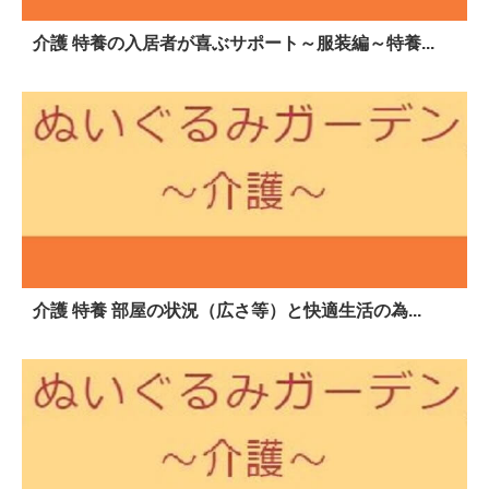
介護 特養の入居者が喜ぶサポート～服装編～特養...
介護 特養 部屋の状況（広さ等）と快適生活の為...