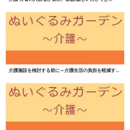
介護施設を検討する前に～介護生活の負担を軽減す...