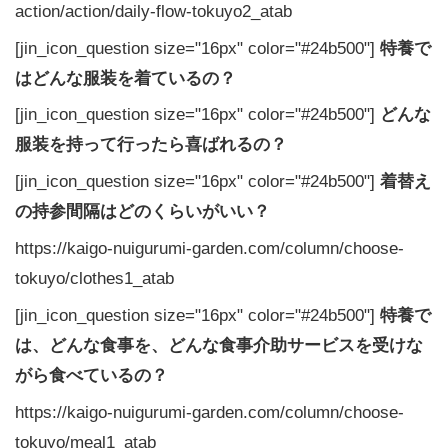
action/action/daily-flow-tokuyo2_atab
[jin_icon_question size="16px" color="#24b500"]
特養で
はどんな服装を着ているの？
[jin_icon_question size="16px" color="#24b500"]
どんな
服装を持って行ったら喜ばれるの？
[jin_icon_question size="16px" color="#24b500"]
着替え
の持参間隔はどのくらいがいい？
https://kaigo-nuigurumi-garden.com/column/choose-
tokuyo/clothes1_atab
[jin_icon_question size="16px" color="#24b500"]
特養で
は、どんな食事を、どんな食事介助サービスを受けな
がら食べているの？
https://kaigo-nuigurumi-garden.com/column/choose-
tokuyo/meal1_atab