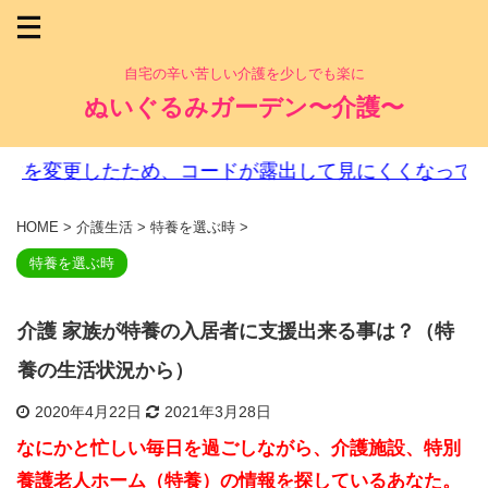
自宅の辛い苦しい介護を少しでも楽に
ぬいぐるみガーデン〜介護〜
変更したため、コードが露出して見にくくなっています
HOME
>
介護生活
>
特養を選ぶ時
>
特養を選ぶ時
介護 家族が特養の入居者に支援出来る事は？（特
養の生活状況から）
2020年4月22日
2021年3月28日
なにかと忙しい毎日を過ごしながら、介護施設、特別
養護老人ホーム（特養）の情報を探しているあなた。