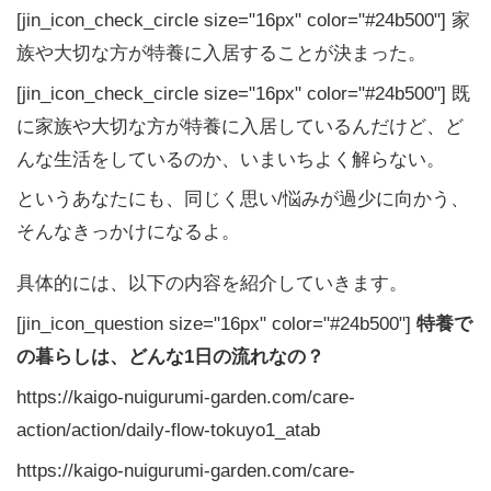
[jin_icon_check_circle size="16px" color="#24b500"] 家
族や大切な方が特養に入居することが決まった。
[jin_icon_check_circle size="16px" color="#24b500"] 既
に家族や大切な方が特養に入居しているんだけど、ど
んな生活をしているのか、いまいちよく解らない。
というあなたにも、同じく思い/悩みが過少に向かう、
そんなきっかけになるよ。
具体的には、以下の内容を紹介していきます。
[jin_icon_question size="16px" color="#24b500"]
特養で
の暮らしは、どんな1日の流れなの？
https://kaigo-nuigurumi-garden.com/care-
action/action/daily-flow-tokuyo1_atab
https://kaigo-nuigurumi-garden.com/care-