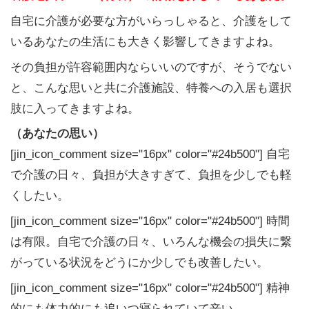
自宅に介護が必要な方がいらっしゃると、介護をして
いるあなたの生活にも大きく影響してきますよね。
その負担が許容範囲内ならいいのですが、そうでない
と、こんな思いと共に介護施設、特養への入居も選択
肢に入ってきますよね。
（あなたの思い）
[jin_icon_comment size="16px" color="#24b500"] 自宅
で介護の日々、負担が大きすぎて、負担を少しでも軽
くしたい。
[jin_icon_comment size="16px" color="#24b500"] 時間
は有限。自宅で介護の日々、いろんな機会の損失に繋
がっている状況をどうにか少しでも改善したい。
[jin_icon_comment size="16px" color="#24b500"] 精神
的にも体力的にも追いつ寝られていて辛い。