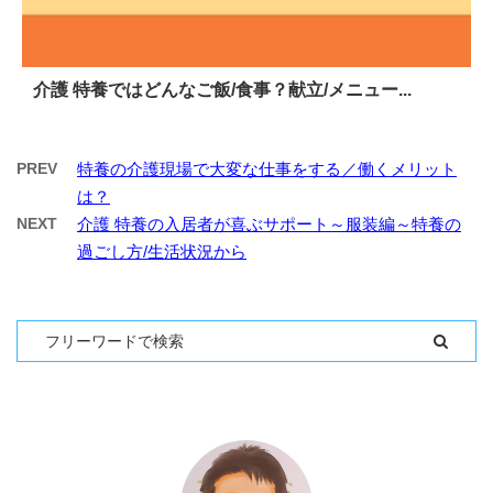
介護 特養ではどんなご飯/食事？献立/メニュー...
PREV
特養の介護現場で大変な仕事をする／働くメリット
は？
NEXT
介護 特養の入居者が喜ぶサポート～服装編～特養の
過ごし方/生活状況から