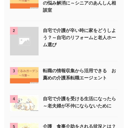
の悩み解消に～シニアのあんしん相
談室
自宅で介護が辛い時に家をどうしよ
2
う？～自宅のリフォームと老人ホー
ム選び
転職の情報収集から活用できる お
3
薦めの介護系転職エージェント
自宅で介護を受ける生活になったら
4
～老夫婦が不仲にならないために
介護 食事介助をされる状況とは？
5