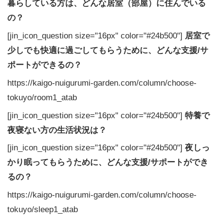
暮らしている方は、どんな居室（部屋）に住んでいる
の？
[jin_icon_question size="16px" color="#24b500"]
居室で
少しでも快適に過ごしてもらうために、どんな支援/サ
ポートができるの？
https://kaigo-nuigurumi-garden.com/column/choose-
tokuyo/room1_atab
[jin_icon_question size="16px" color="#24b500"]
特養で
夜寝ない方の生活状況は？
[jin_icon_question size="16px" color="#24b500"]
夜しっ
かり眠ってもらうために、どんな支援/サポートができ
るの？
https://kaigo-nuigurumi-garden.com/column/choose-
tokuyo/sleep1_atab