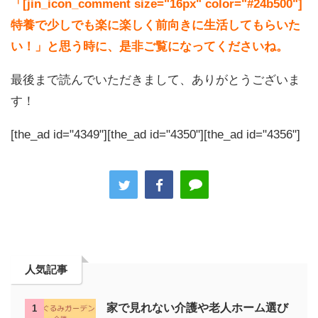
「[jin_icon_comment size="16px" color="#24b500"]
特養で少しでも楽に楽しく前向きに生活してもらいた
い！」と思う時に、是非ご覧になってくださいね。
最後まで読んでいただきまして、ありがとうございま
す！
[the_ad id="4349"][the_ad id="4350"][the_ad id="4356"]
人気記事
家で見れない介護や老人ホーム選び
1