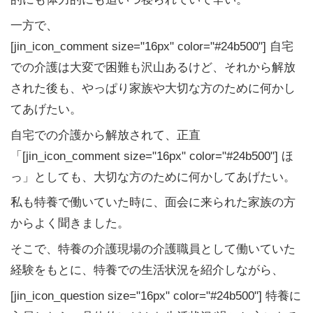
一方で、
[jin_icon_comment size="16px" color="#24b500"] 自宅
での介護は大変で困難も沢山あるけど、それから解放
された後も、やっぱり家族や大切な方のために何かし
てあげたい。
自宅での介護から解放されて、正直
「[jin_icon_comment size="16px" color="#24b500"] ほ
っ」としても、大切な方のために何かしてあげたい。
私も特養で働いていた時に、面会に来られた家族の方
からよく聞きました。
そこで、特養の介護現場の介護職員として働いていた
経験をもとに、
特養での生活状況を紹介しながら、
[jin_icon_question size="16px" color="#24b500"] 特養に