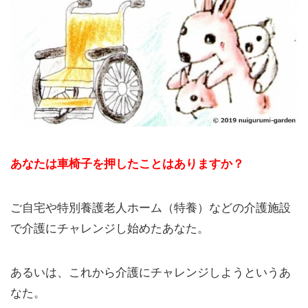
あなたは車椅子を押したことはありますか？
ご自宅や特別養護老人ホーム（特養）などの介護施設
で介護にチャレンジし始めたあなた。
あるいは、これから介護にチャレンジしようというあ
なた。