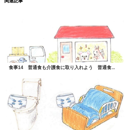
関連記事
食事14 普通食も介護食に取り入れよう 普通食...