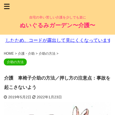
自宅の辛い苦しい介護を少しでも楽に
ぬいぐるみガーデン〜介護〜
、コードが露出して見にくくなっています。ご迷惑をお
HOME
>
介護・介助
>
介助の方法
>
介助の方法
介護 車椅子介助の方法／押し方の注意点：事故を
起こさないよう
2019年5月2日
2022年1月23日