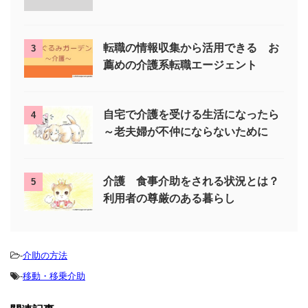
転職の情報収集から活用できる お
3
薦めの介護系転職エージェント
自宅で介護を受ける生活になったら
4
～老夫婦が不仲にならないために
介護 食事介助をされる状況とは？
5
利用者の尊厳のある暮らし
-
介助の方法
-
移動・移乗介助